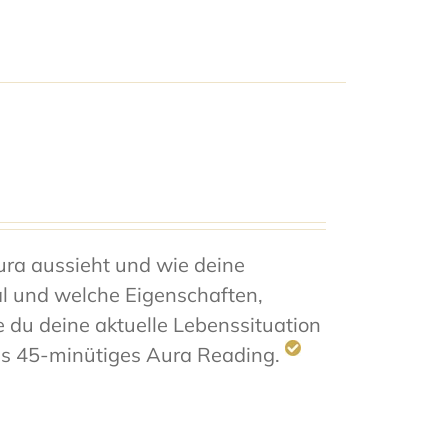
ra aussieht und wie deine
al und welche Eigenschaften,
e du deine aktuelle Lebenssituation
les 45-minütiges Aura Reading.