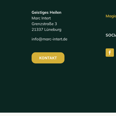
Geistiges Heilen
Magi
Marc Intert
Grenzstraße 3
21337 Lüneburg
SOCI
info@marc-intert.de
KONTAKT