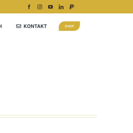
H
KONTAKT
SHOP