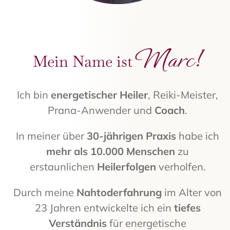
Marc!
Mein Name ist
Ich bin
energetischer Heiler
, Reiki-Meister,
Prana-Anwender und
Coach
.
In meiner über
30-jährigen Praxis
habe ich
mehr als 10.000 Menschen
zu
erstaunlichen
Heilerfolgen
verholfen.
Durch meine
Nahtoderfahrung
im Alter von
23 Jahren entwickelte ich ein
tiefes
Verständnis
für energetische