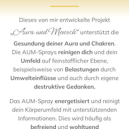
Dieses von mir entwickelte Projekt
„Aura und Mensch“
unterstützt die
Gesundung deiner Aura und Chakren
.
Die AUM-Sprays
reinigen
dich
und dein
Umfeld
auf feinstofflicher Ebene,
beispielsweise von
Belastungen
durch
Umwelteinflüsse
und auch durch eigene
destruktive Gedanken.
Das AUM-Spray
energetisiert
und reinigt
dein Körperumfeld mit unterstützenden
Informationen. Dies wird häufig als
befreiend
und
wohltuend