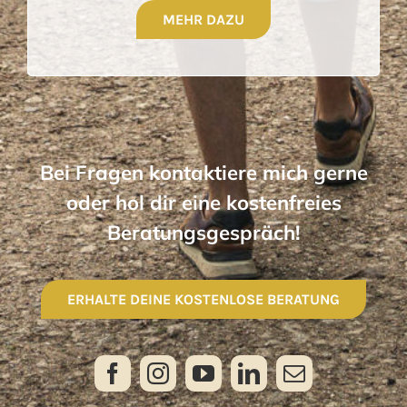
MEHR DAZU
Bei Fragen kontaktiere mich gerne
oder hol dir eine kostenfreies
Beratungsgespräch!
ERHALTE DEINE KOSTENLOSE BERATUNG