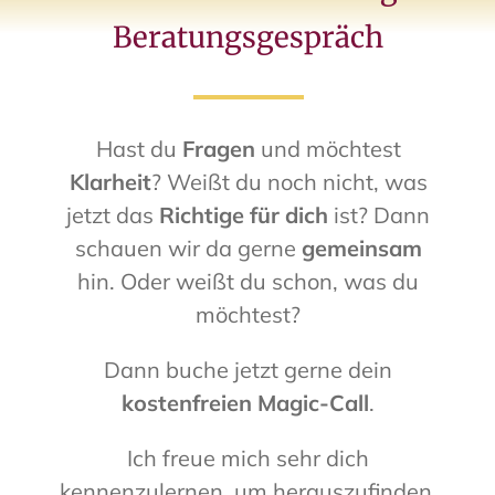
Beratungsgespräch
Hast du
Fragen
und m
öchtest
Klarheit
? Weißt du noch nicht, was
jetzt das
Richtige für dich
ist? Dann
schauen wir da gerne
gemeinsam
hin.
Oder weißt du schon, was du
möchtest?
Dann buche jetzt gerne dein
kostenfreien Magic-Call
.
Ich freue mich sehr dich
kennenzulernen, um herauszufinden,