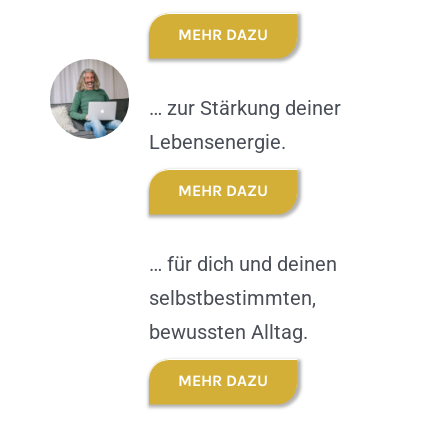
MEHR DAZU
… zur Stärkung deiner
Lebensenergie.
MEHR DAZU
… für dich und deinen
selbstbestimmten,
bewussten Alltag.
MEHR DAZU