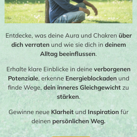
Entdecke, was deine Aura und Chakren
über
dich verraten
und wie sie dich in
deinem
Alltag beeinflussen
.
Erhalte klare Einblicke in deine
verborgenen
Potenziale
, erkenne
Energieblockaden
und
finde Wege,
dein inneres Gleichgewicht
zu
stärken
.
Gewinne neue
Klarheit
und
Inspiration
für
deinen
persönlichen Weg.