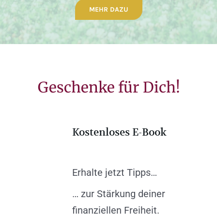
MEHR DAZU
Geschenke für Dich!
Kostenloses E-Book
Erhalte jetzt Tipps…
… zur Stärkung deiner
finanziellen Freiheit.