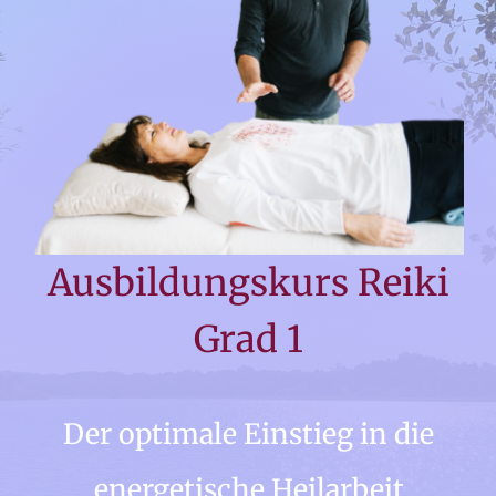
Ausbildungskurs
Reiki
Grad 1
Der optimale Einstieg in
die
energetische Heilarbeit