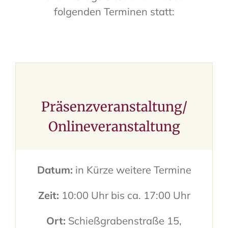
folgenden Terminen statt:
Präsenzveranstaltung/
Onlineveranstaltung
Datum:
in Kürze weitere Termine
Zeit:
10:00 Uhr bis ca. 17:00 Uhr
Ort:
Schießgrabenstraße 15,