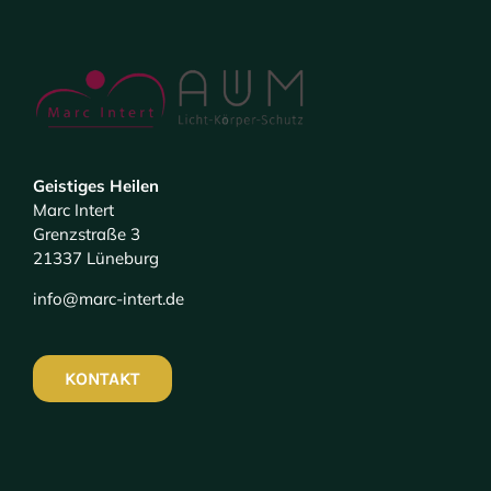
Geistiges Heilen
Marc Intert
Grenzstraße 3
21337 Lüneburg
info@marc-intert.de
KONTAKT