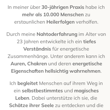
In meiner über
30-jährigen Praxis
habe ich
mehr als 10.000 Menschen
zu
erstaunlichen
Heilerfolgen
verholfen.
Durch meine
Nahtoderfahrung
im Alter von
23 Jahren entwickelte ich ein
tiefes
Verständnis
für energetische
Zusammenhänge. Unter anderem kann ich
Auren, Chakren
und deren
energetische
Eigenschaften hellsichtig wahrnehmen
.
Ich
begleitet
Menschen auf ihrem Weg in
ein
selbstbestimmtes
und
magisches
Leben
. Dabei unterstütze ich sie, die
Schätze ihrer Seele
zu entdecken und die