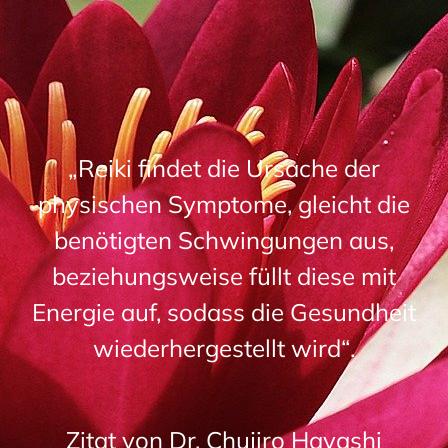
„Reiki findet die Ursache der
physischen Symptome, gleicht die
benötigten Schwingungen aus,
beziehungsweise füllt diese mit
Energie auf, sodass die Gesundheit
wiederhergestellt wird“.
Zitat von Dr. Chujiro Hayashi