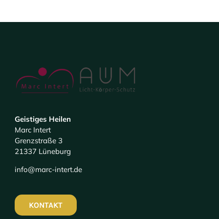
Geistiges Heilen
Marc Intert
Grenzstraße 3
21337 Lüneburg
info@marc-intert.de
KONTAKT