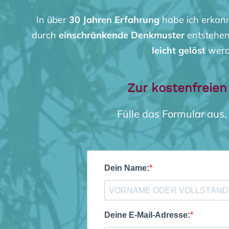
In über
30 Jahren Erfahrung
habe ich erkann
durch
einschränkende Denkmuster
entstehen
leicht gelöst
werd
Zur kostenfreie
Fülle das Formular aus,