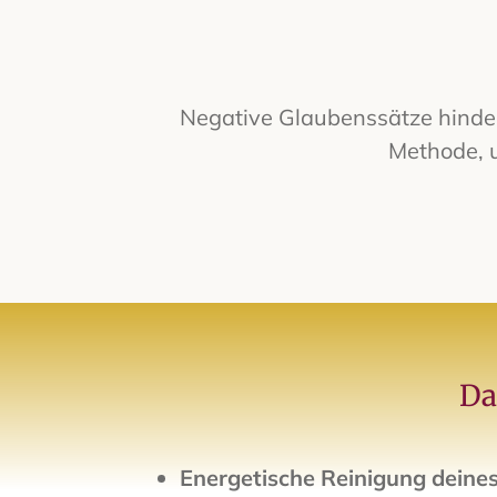
Negative Glaubenssätze hindern
Methode, 
Da
Energetische Reinigung deines