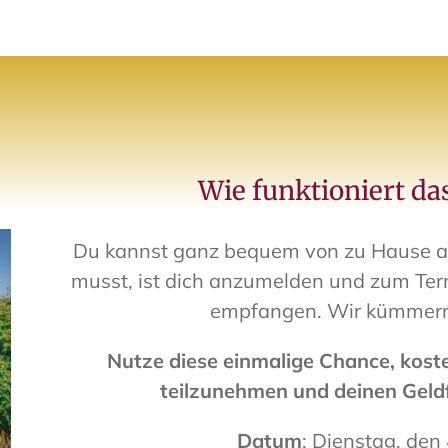
Wie funktioniert da
Du kannst ganz bequem von zu Hause au
musst, ist dich anzumelden und zum Termi
empfangen. Wir kümmern
Nutze diese einmalige Chance, kost
teilzunehmen und deinen Geldf
Datum
: Dienstag, den