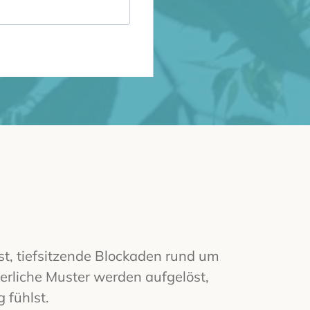
ist, tiefsitzende Blockaden rund um
erliche Muster werden aufgelöst,
g fühlst.