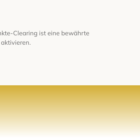
te-Clearing ist eine
bewährte
ktivieren.