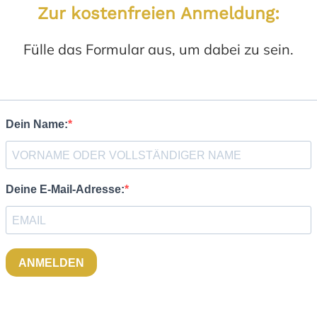
Zur kostenfreien Anmeldung:
Fülle das Formular aus, um dabei zu sein.