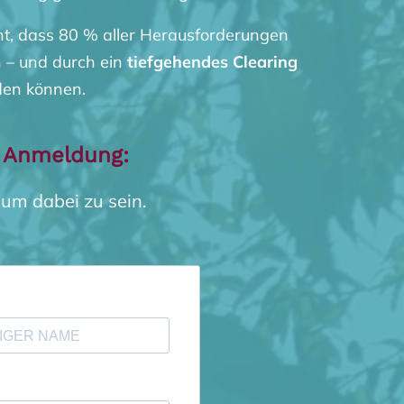
t, dass 80 % aller Herausforderungen
 – und durch ein
tiefgehendes Clearing
en können.
n Anmeldung:
 um dabei zu sein.