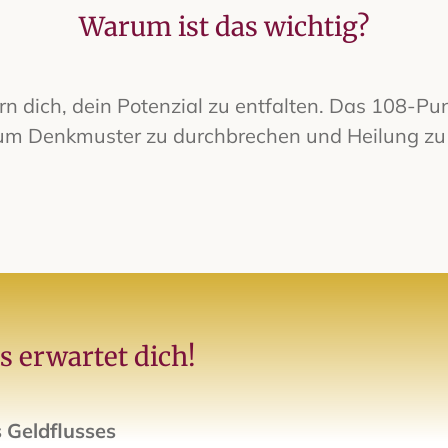
Warum ist das wichtig?
 dich, dein Potenzial zu entfalten.
Das 108-Punk
um Denkmuster zu durchbrechen und Heilung zu a
s erwartet dich!
 Geldflusses