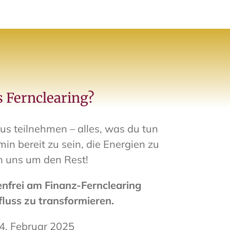
s Fernclearing?
s teilnehmen – alles, was du tun
n bereit zu sein, die Energien zu
 uns um den Rest!
enfrei am Finanz-Fernclearing
luss zu transformieren.
 4. Februar 2025