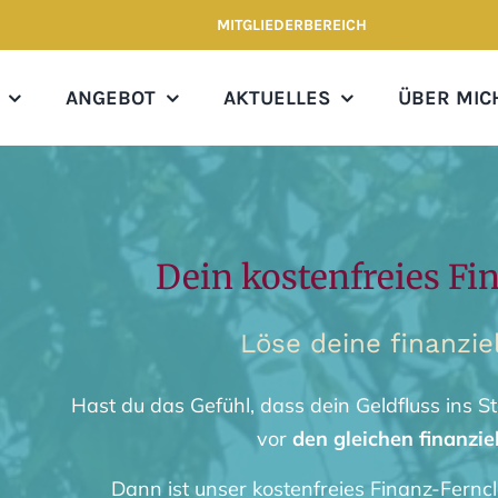
MITGLIEDERBEREICH
ANGEBOT
AKTUELLES
ÜBER MIC
Dein kostenfreies Fi
Löse deine finanzie
Hast du das Gefühl, dass dein Geldfluss ins 
vor
den gleichen finanzie
Dann ist unser kostenfreies Finanz-Ferncl