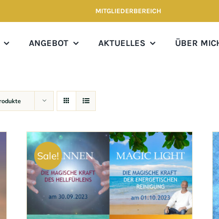
MITGLIEDERBEREICH
ANGEBOT
AKTUELLES
ÜBER MIC
rodukte
Sale!