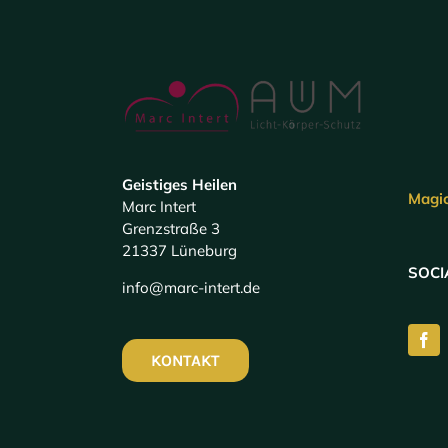
Geistiges Heilen
Magi
Marc Intert
Grenzstraße 3
21337 Lüneburg
SOCI
info@marc-intert.de
KONTAKT