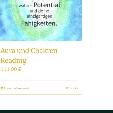
Aura und Chakren
Reading
111,00
€
In den Warenkorb
Details