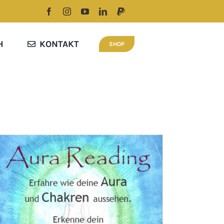
H
KONTAKT
SHOP