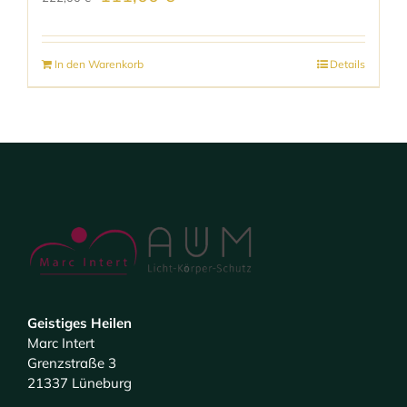
Preis
Preis
war:
ist:
In den Warenkorb
Details
222,00 €
111,00 €.
Geistiges Heilen
Marc Intert
Grenzstraße 3
21337 Lüneburg