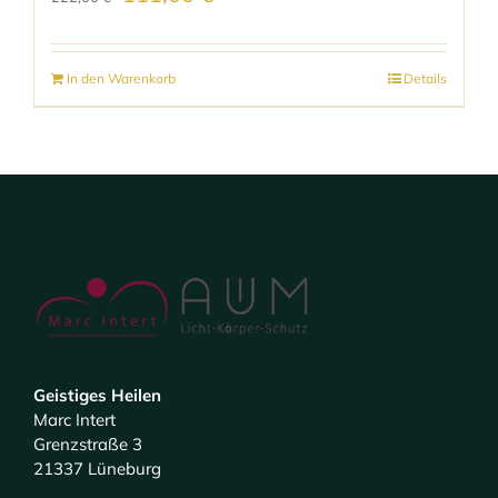
Preis
Preis
war:
ist:
In den Warenkorb
Details
222,00 €
111,00 €.
Geistiges Heilen
Marc Intert
Grenzstraße 3
21337 Lüneburg