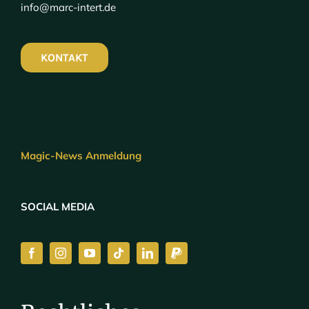
info@marc-intert.de
KONTAKT
Magic-News Anmeldung
SOCIAL MEDIA