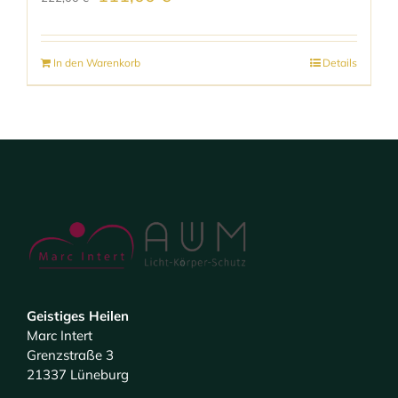
Preis
Preis
war:
ist:
In den Warenkorb
Details
222,00 €
111,00 €.
Geistiges Heilen
Marc Intert
Grenzstraße 3
21337 Lüneburg