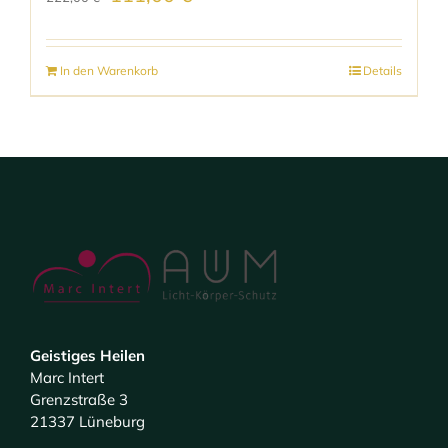
Preis
Preis
war:
ist:
In den Warenkorb
Details
222,00 €
111,00 €.
Geistiges Heilen
Marc Intert
Grenzstraße 3
21337 Lüneburg